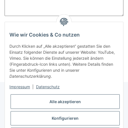
Wie wir Cookies & Co nutzen
Bitte beachten Sie unsere Datenschutzerklärung
Durch Klicken auf „Alle akzeptieren“ gestatten Sie den
Einsatz folgender Dienste auf unserer Website: YouTube,
Nachricht senden
Vimeo. Sie können die Einstellung jederzeit ändern
(Fingerabdruck-Icon links unten). Weitere Details finden
Sie unter
Konfigurieren
und in unserer
Datenschutzerklärung
.
Impressum
|
Datenschutz
Alle akzeptieren
Informationen
Konfigurieren
Gesetzliche Informationen