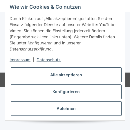
Wie wir Cookies & Co nutzen
Durch Klicken auf „Alle akzeptieren“ gestatten Sie den
Einsatz folgender Dienste auf unserer Website: YouTube,
Vimeo. Sie können die Einstellung jederzeit ändern
Informationen
(Fingerabdruck-Icon links unten). Weitere Details finden
Sie unter
Konfigurieren
und in unserer
Gesetzliche Informationen
Datenschutzerklärung
.
Impressum
|
Datenschutz
* Alle Preise inkl. gesetzlicher USt., zzgl.
Versand
Alle akzeptieren
Powered by
JTL-Shop
Konfigurieren
Ablehnen