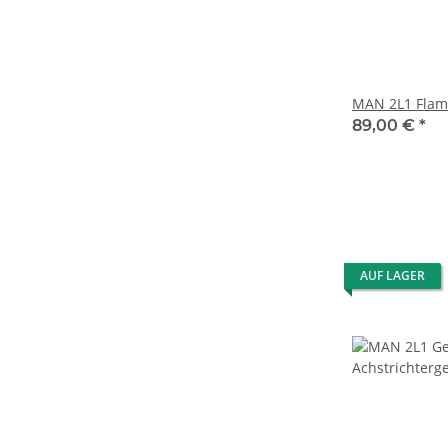
MAN 2L1 Flam
89,00 €
*
AUF LAGER