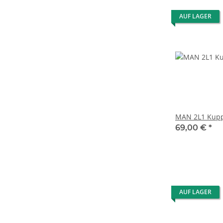
AUF LAGER
MAN 2L1 Kupp
69,00 €
*
AUF LAGER