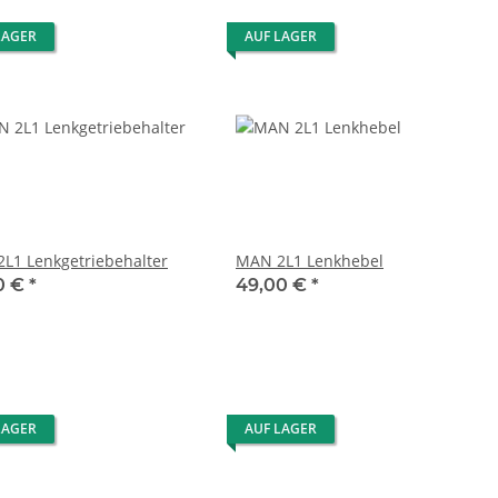
LAGER
AUF LAGER
L1 Lenkgetriebehalter
MAN 2L1 Lenkhebel
0 €
*
49,00 €
*
LAGER
AUF LAGER