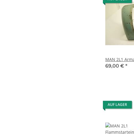
MAN 2L1 Arma
69,00 €
*
AUF LAGER