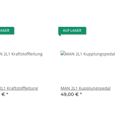
LAGER
AUF LAGER
L1 Kraftstoffleitung
MAN 2L1 Kupplungspedal
0 €
*
49,00 €
*