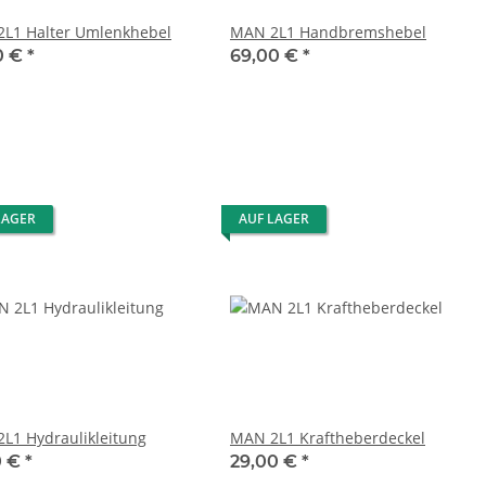
L1 Halter Umlenkhebel
MAN 2L1 Handbremshebel
0 €
*
69,00 €
*
LAGER
AUF LAGER
L1 Hydraulikleitung
MAN 2L1 Kraftheberdeckel
0 €
*
29,00 €
*