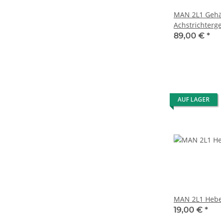
MAN 2L1 Gehä
Achstrichterg
89,00 €
*
AUF LAGER
MAN 2L1 Hebe
19,00 €
*