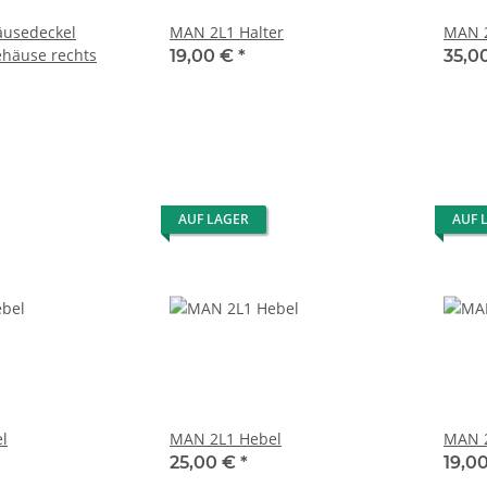
usedeckel
MAN 2L1 Halter
MAN 2
ehäuse rechts
19,00 €
*
35,0
AUF LAGER
AUF 
l
MAN 2L1 Hebel
MAN 2
25,00 €
*
19,0