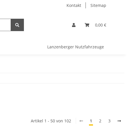
Kontakt
Sitemap
0,00 €
Lanzenberger Nutzfahrzeuge
Artikel 1 - 50 von 102
1
2
3