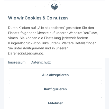
Bautz AS 122 Zahnrad
Wie wir Cookies & Co nutzen
Durch Klicken auf „Alle akzeptieren“ gestatten Sie den
Einsatz folgender Dienste auf unserer Website: YouTube,
Vimeo. Sie können die Einstellung jederzeit ändern
(Fingerabdruck-Icon links unten). Weitere Details finden
Sie unter
Konfigurieren
und in unserer
Datenschutzerklärung
.
Impressum
|
Datenschutz
Alle akzeptieren
Informationen
Konfigurieren
Gesetzliche Informationen
* Alle Preise inkl. gesetzlicher USt., zzgl.
Versand
Ablehnen