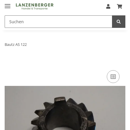
Bautz AS 122