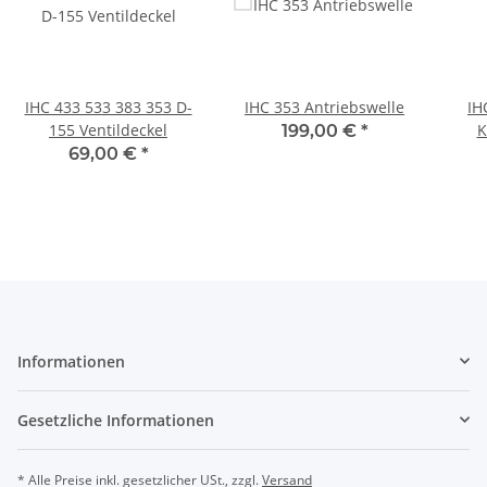
IHC 433 533 383 353 D-
IHC 353 Antriebswelle
IH
155 Ventildeckel
K
199,00 €
*
K
69,00 €
*
Informationen
Gesetzliche Informationen
* Alle Preise inkl. gesetzlicher USt., zzgl.
Versand